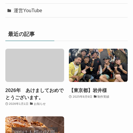
運営YouTube
最近の記事
2026年 あけましておめで
【東京都】岩井様
とうございます。
2025年8月9日
制作実績
2026年1月1日
お知らせ