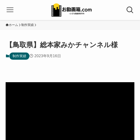
ホーム
制作実績
【鳥取県】総本家みかチャンネル様
2023年9月16日
制作実績