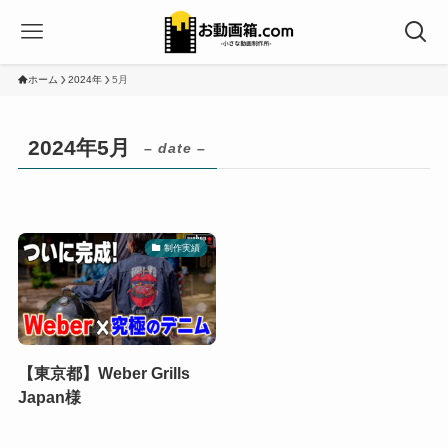
ホーム
2024年
5月
2024年5月
– date –
制作実績
【東京都】Weber Grills
Japan様